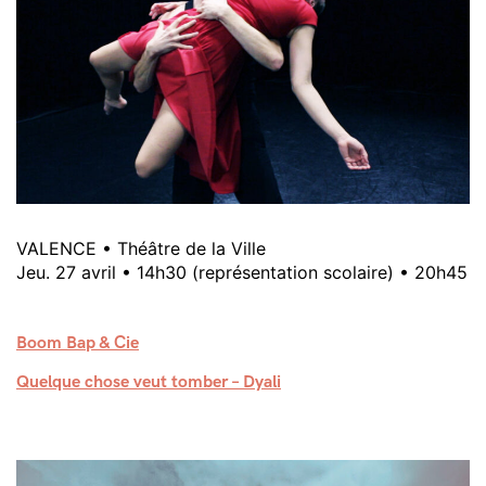
VALENCE • Théâtre de la Ville
Jeu. 27 avril • 14h30 (représentation scolaire) • 20h45
Boom Bap & Cie
Quelque chose veut tomber – Dyali