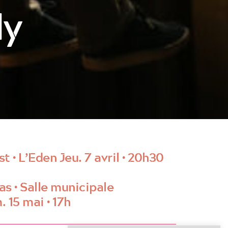
ly
t • L’Eden Jeu. 7 avril • 20h30
as • Salle municipale
. 15 mai • 17h