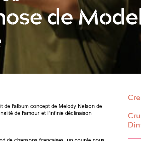
hose de Mode
e
Cres
it de l’album concept de Melody Nelson de
Cru
lité de l’amour et l’infinie déclinaison
Dim
fond de chansons françaises, un couple nous