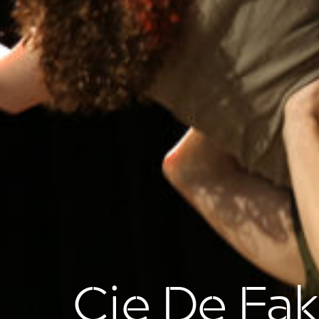
Cie De Fa