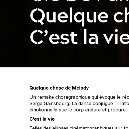
Quelque c
C’est la vi
Quelque chose de Melody
Un remake chorégraphique qui évoque le réc
Serge Gainsbourg. La danse conjugue l’irrationa
émotionnelle que le corp endure et procure.
C’est la vie
Telles des ellipses cinématographiques sur 