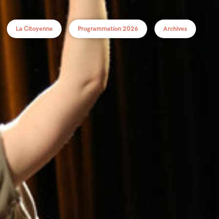
La Citoyenne
Programmation 2026
Archives