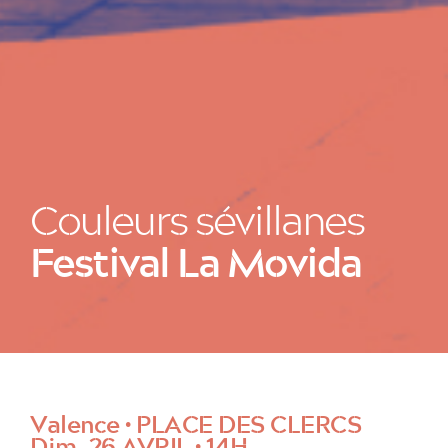
Couleurs sévillanes
Festival La Movida
Valence • PLACE DES CLERCS
Dim. 26 AVRIL • 14H