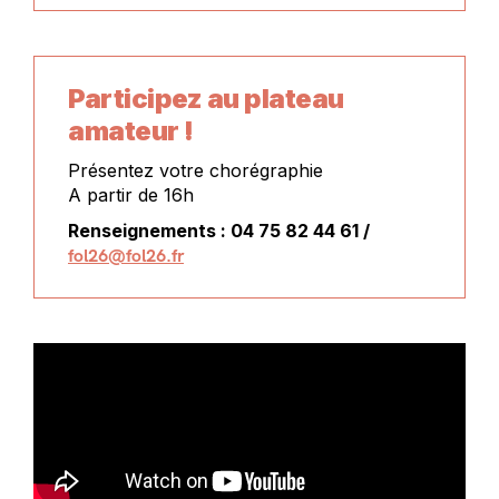
Participez au plateau
amateur !
Présentez votre chorégraphie
A partir de 16h
Renseignements : 04 75 82 44 61 /
fol26@fol26.fr