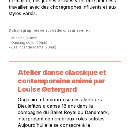
formation, ces jeunes artistes vont être amenés à
travailler avec des chorégraphes influents et aux
styles variés.
3 chorégraphies se succèderont sur scène :
– Missing (20mn)
– Dancing cello (20mn)
– Les incandescants (20mn)
Atelier danse classique et
contemporaine animé par
Louise Østergard
Originaire et amoureuse des alentours
Dieulefitois a dansé 18 ans dans la
compagnie du Ballet Royal du Danemark,
interprétant de nombreux rôles solistes.
Aujourd’hui elle se consacre à la