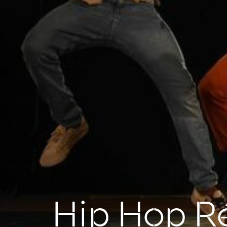
Hip Hop R