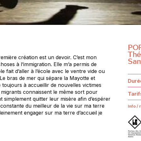
PO
Thé
remière création est un devoir. C’est mon
Sam
hoses à l’immigration. Elle m’a permis de
 fait d’aller à l’école avec le ventre vide ou
. Le bras de mer qui sépare la Mayotte et
Durée
toujours à accueillir de nouvelles victimes
 de migrants connaissent le même sort pour
Tarif
t simplement quitter leur misère afin d’espérer
 constante du meilleur de la vie sur ma terre
I
nfo / 
. Pleinement engager sur ma terre d’accueil je