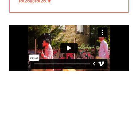
fol26@fol26.fr