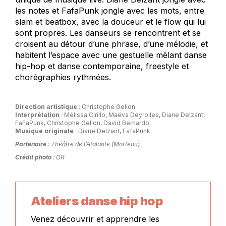
les notes et FafaPunk jongle avec les mots, entre
slam et beatbox, avec la douceur et le flow qui lui
sont propres. Les danseurs se rencontrent et se
croisent au détour d’une phrase, d’une mélodie, et
habitent l’espace avec une gestuelle mêlant danse
hip-hop et danse contemporaine, freestyle et
chorégraphies rythmées.
Direction artistique
: Christophe Gellon
Interprétation
: Mélissa Cirillo, Maëva Deyrolles, Diane Delzant,
FaFaPunk, Christophe Gellon, David Bernardo
Musique originale
: Diane Delzant, FafaPunk
Partenaire
: Théâtre de l’Atalante (Morteau)
Crédit photo
: DR
Ateliers danse hip hop
Venez découvrir et apprendre les