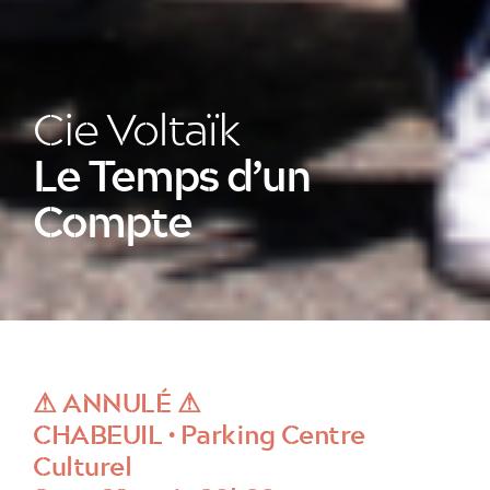
Cie Voltaïk
Le Temps d’un
Compte
⚠ ANNULÉ ⚠
CHABEUIL • Parking Centre
Culturel