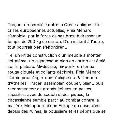
Traçant un parallèle entre la Grèce antique et les
crises européennes actuelles, Phia Ménard
s’emploie, par la force de ses bras, à dresser un
temple de 200 kg de carton. D’un instant à l’autre,
tout pourrait bien s’effondrer…
Tel un kit de construction d’un meuble à monter
soi-même, un gigantesque plan en carton est étalé
sur le plateau. Mi-déesse, mi-punk, en tenue
rouge cloutée et collants déchirés, Phia Ménard
s’arme pour ériger une réplique du Parthénon
d’Athènes. Tracer, assembler, couper, plier… puis
recommencer: de grands échecs en petites
réussites, avec du scotch et des piques, la
circassienne semble partir au combat contre la
matière. Métaphore d’une Europe en crise, c’est
depuis des ruines, la poussière et les débris que se