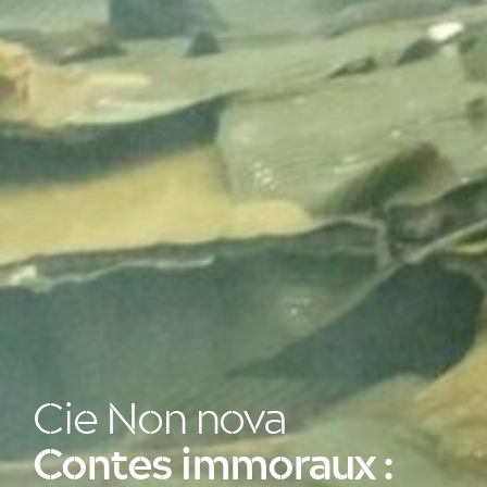
Cie Non nova
Contes immoraux :