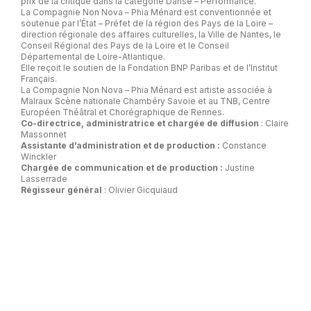
prix de la critique dans la catégorie Danse – Performance.
La Compagnie Non Nova – Phia Ménard est conventionnée et
soutenue par l’État – Préfet de la région des Pays de la Loire –
direction régionale des affaires culturelles, la Ville de Nantes, le
Conseil Régional des Pays de la Loire et le Conseil
Départemental de Loire-Atlantique.
Elle reçoit le soutien de la Fondation BNP Paribas et de l’Institut
Français.
La Compagnie Non Nova – Phia Ménard est artiste associée à
Malraux Scène nationale Chambéry Savoie et au TNB, Centre
Européen Théâtral et Chorégraphique de Rennes.
Co-directrice, administratrice et chargée de diffusion
: Claire
Massonnet
Assistante d’administration et de production :
Constance
Winckler
Chargée de communication et de production :
Justine
Lasserrade
Régisseur général
: Olivier Gicquiaud