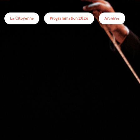
La Citoyenne
Programmation 2026
Archives