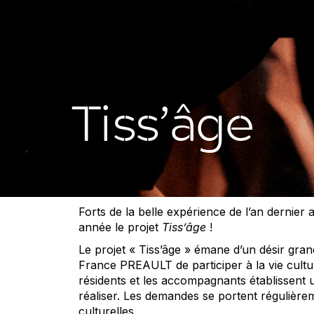
Tiss’âge
Forts de la belle expérience de l’an dernier 
année le projet
Tiss’âge
!
Le projet « Tiss’âge » émane d’un désir gra
France PREAULT de participer à la vie cultur
résidents et les accompagnants établissent u
réaliser. Les demandes se portent régulièrem
culturelles.