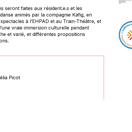
ns seront faites aux résident.e.s et les
e danse animés par la compagnie Käfig, en
 spectacles à l’EHPAD et au Train-Théâtre, et
d’une vraie immersion culturelle pendant
e et varié, et différentes propositions
ions.
élia Picot
 Train-Théâtre en travaux : à St Donat