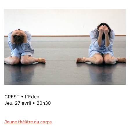
CREST • L’Eden
Jeu. 27 avril • 20h30
Jeune théâtre du corps