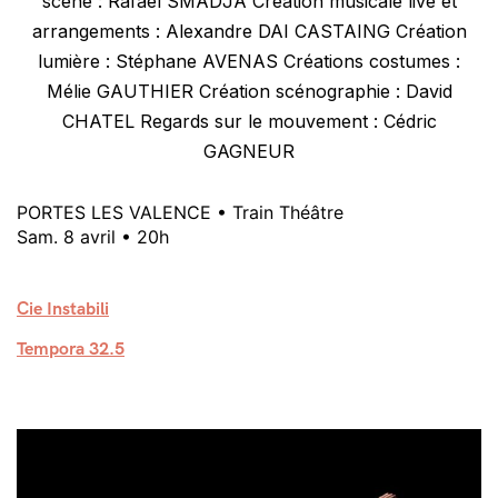
scène : Rafael SMADJA Création musicale live et
arrangements : Alexandre DAI CASTAING Création
lumière : Stéphane AVENAS Créations costumes :
Mélie GAUTHIER Création scénographie : David
CHATEL Regards sur le mouvement : Cédric
GAGNEUR
PORTES LES VALENCE • Train Théâtre
Sam. 8 avril • 20h
Cie Instabili
Tempora 32.5