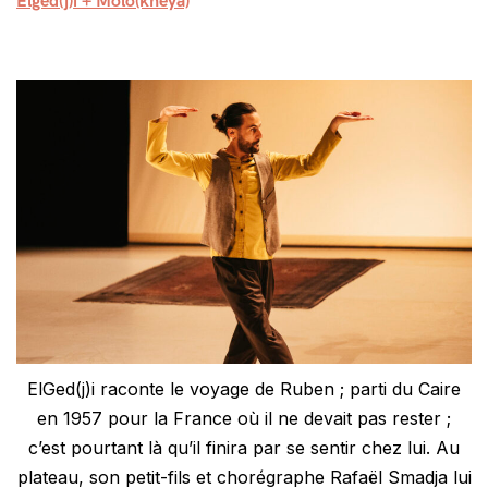
Elged(j)i + Molo(kheya)
ElGed(j)i raconte le voyage de Ruben ; parti du Caire
en 1957 pour la France où il ne devait pas rester ;
c’est pourtant là qu’il finira par se sentir chez lui. Au
plateau, son petit-fils et chorégraphe Rafaël Smadja lui