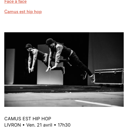
Face à face
Camus est hip hop
CAMUS EST HIP HOP
LIVRON • Ven. 21 avril • 17h30