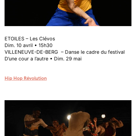
ETOILES – Les Clévos
Dim. 10 avril • 15h30
VILLENEUVE-DE-BERG – Danse le cadre du festival
D’une cour a l’autre • Dim. 29 mai
Hip Hop Révolution