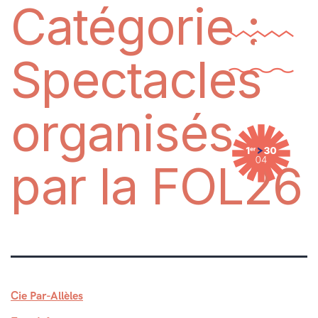
Catégorie :
Spectacles
organisés
par la FOL26
Cie Par-Allèles