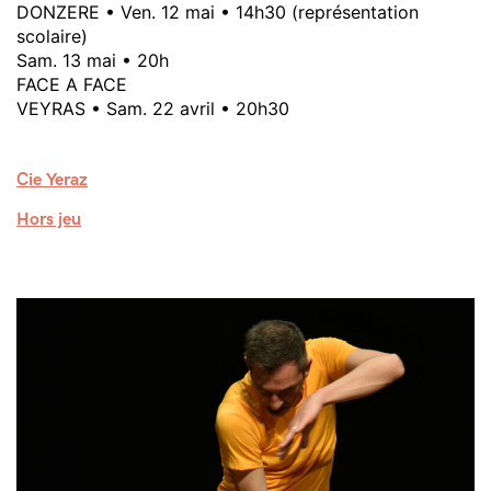
DONZERE • Ven. 12 mai • 14h30 (représentation
scolaire)
Sam. 13 mai • 20h
FACE A FACE
VEYRAS • Sam. 22 avril • 20h30
Cie Yeraz
Hors jeu