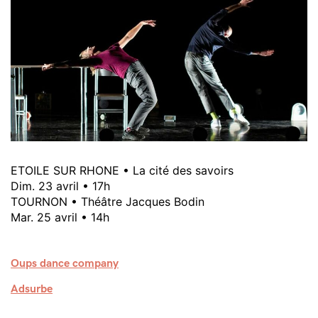
ETOILE SUR RHONE • La cité des savoirs
Dim. 23 avril • 17h
TOURNON • Théâtre Jacques Bodin
Mar. 25 avril • 14h
Oups dance company
Adsurbe